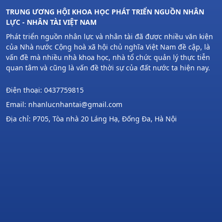
TRUNG ƯƠNG HỘI KHOA HỌC PHÁT TRIỂN NGUỒN NHÂN
LỰC - NHÂN TÀI VIỆT NAM
Phát triển nguồn nhân lực và nhân tài đã được nhiều văn kiện
của Nhà nước Cộng hoà xã hội chủ nghĩa Việt Nam đề cập, là
vấn đề mà nhiều nhà khoa học, nhà tổ chức quản lý thực tiễn
quan tâm và cũng là vấn đề thời sự của đất nước ta hiện nay.
Điện thoại: 0437759815
Email: nhanlucnhantai@gmail.com
Địa chỉ: P705, Tòa nhà 20 Láng Hạ, Đống Đa, Hà Nội