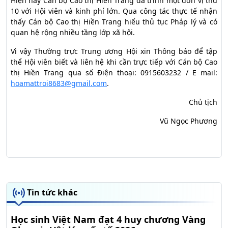
Hiện nay Cán bộ Cao thị Hiền Trang đã trình một đơn vị thứ
10 với Hội viên và kinh phí lớn. Qua công tác thực tế nhận
thấy Cán bộ Cao thị Hiền Trang hiểu thủ tục Pháp lý và có
quan hệ rộng nhiều tầng lớp xã hội.
Vì vậy Thường trực Trung ương Hội xin Thông báo để tập
thể Hội viên biết và liên hệ khi cần trực tiếp với Cán bộ Cao
thị Hiền Trang qua số Điện thoại: 0915603232 / E mail:
hoamattroi8683@gmail.com
.
Chủ tịch
Vũ Ngọc Phương
Tin tức khác
Học sinh Việt Nam đạt 4 huy chương Vàng