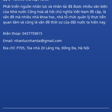
Phát triển nguồn nhân lực và nhân tài đã được nhiều văn kiện
của Nhà nước Cộng hoà xã hội chủ nghĩa Việt Nam đề cập, là
vấn đề mà nhiều nhà khoa học, nhà tổ chức quản lý thực tiễn
quan tâm và cũng là vấn đề thời sự của đất nước ta hiện nay.
Điện thoại: 0437759815
Email: nhanlucnhantai@gmail.com
Địa chỉ: P705, Tòa nhà 20 Láng Hạ, Đống Đa, Hà Nội