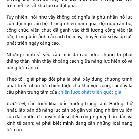
trên hết sẽ rất khó tạo ra đột phá.
Tuy nhiên, nói như vậy không có nghĩa là phủ nhận nỗ lực
của đội ngũ cán bộ. Trong nhiều năm qua, đội ngũ cán bộ,
công chức, viên chức đã gánh vác khối lượng công việc rất
lớn, trong bối cảnh cải cách bộ máy, chuyển đổi số và áp lực
phát triển ngày càng cao.
Nhưng chính vì yêu cầu mới đã cao hơn, chúng ta phải
thẳng thắn nhìn thấy khoảng cách giữa năng lực hiện có và
năng lực cần có.
Theo tôi, giải pháp đột phá là phải xây dựng chương trình
phát triển nhân lực chiến lược cho khu vực công, coi đây là
cấu phần trung tâm của
chiến lược phát triển quốc gia
.
Trước hết,
cần triển khai bốn hướng trọng tâm. Hướng thứ
nhất, lập bản đồ năng lực cán bộ gắn với từng nhiệm vụ lớn
của đất nước từ chuyển đổi số đến công nghiệp bán dẫn và
kinh tế xanh; và phải biết mình đang cần những loại năng
lực nào.