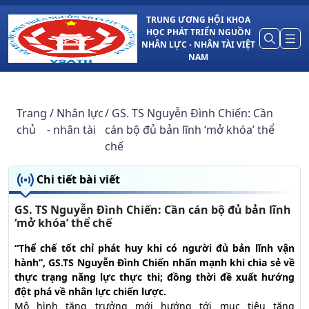
TRUNG ƯƠNG HỘI KHOA
HỌC PHÁT TRIỂN NGUỒN
NHÂN LỰC - NHÂN TÀI VIỆT
NAM
Trang
/ Nhân lực
/ GS. TS Nguyễn Đình Chiến: Cần
chủ
- nhân tài
cán bộ đủ bản lĩnh ‘mở khóa’ thể
chế
Chi tiết bài viết
GS. TS Nguyễn Đình Chiến: Cần cán bộ đủ bản lĩnh
‘mở khóa’ thể chế
“Thể chế tốt chỉ phát huy khi có người đủ bản lĩnh vận
hành”, GS.TS Nguyễn Đình Chiến nhấn mạnh khi chia sẻ về
thực trạng năng lực thực thi; đồng thời đề xuất hướng
đột phá về nhân lực chiến lược.
Mô hình tăng trưởng mới hướng tới mục tiêu tăng