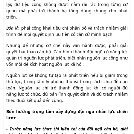
lại; dữ liệu công không được nằm rải rác trong từng cơ
quan mà phải trở thành hạ tầng dùng chung cho phát
triển.
Bốn là,
phải công khai tiêu chí phân bổ và trách nhiệm giải
trình để mọi quyết định ưu tiên có căn cứ minh bạch.
Nhưng để những cơ chế này vận hành được, phải giải
quyết bài toán cán bộ. Cần hình thành đội ngũ có năng lực
quản trị nguồn lực phát triển, biết nhìn nguồn lực công như
vốn mồi để kích hoạt nguồn lực xã hội.
Nguồn lực sẽ không tự tạo ra phát triển nếu bị giam trong
thủ tục, trong tâm lý phòng thủ và trong cách chia đều an
toàn. Nguồn lực chỉ trở thành động lực khi có người đủ
năng lực tổ chức, đủ bản lĩnh quyết định và đủ trách nhiệm
theo đuổi kết quả đến cùng.
Bốn hướng trọng tâm xây dựng đội ngũ nhân lực chiến
lược
- Trước năng lực thực thi hiện tại của đội ngũ cán bộ, giải