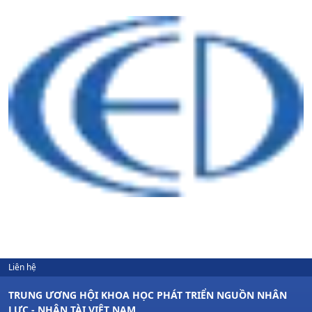
Liên hệ
TRUNG ƯƠNG HỘI KHOA HỌC PHÁT TRIỂN NGUỒN NHÂN
LỰC - NHÂN TÀI VIỆT NAM