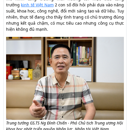
trưởng
kinh tế Việt Nam
2 con số đòi hỏi phải dựa vào năng
suất, khoa học, công nghệ, đổi mới sáng tạo và dữ liệu. Tuy
nhiên, thực tế đang cho thấy tình trạng có chủ trương đúng
nhưng kết quả chậm, có mục tiêu cao nhưng công cụ thực
hiện không đủ mạnh.
Trung tướng GS.TS Ng Đình Chiến - Phó Chủ tịch Trung ương Hội
khoa học phát triển nguồn Nhân lực, Nhân tài Việt Nam