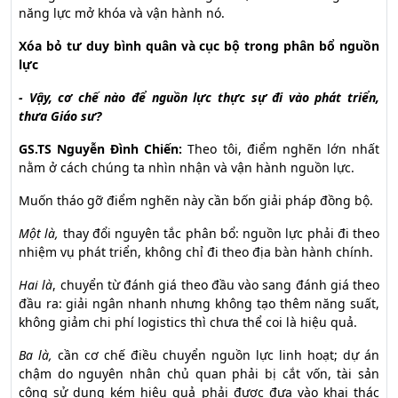
năng lực mở khóa và vận hành nó.
Xóa bỏ tư duy bình quân và cục bộ trong phân bổ nguồn
lực
- Vậy, cơ chế nào để nguồn lực thực sự đi vào phát triển,
thưa Giáo sư?
GS.TS Nguyễn Đình Chiến:
Theo tôi, điểm nghẽn lớn nhất
nằm ở cách chúng ta nhìn nhận và vận hành nguồn lực.
Muốn tháo gỡ điểm nghẽn này cần bốn giải pháp đồng bộ.
Một là,
thay đổi nguyên tắc phân bổ: nguồn lực phải đi theo
nhiệm vụ phát triển, không chỉ đi theo địa bàn hành chính.
Hai là
, chuyển từ đánh giá theo đầu vào sang đánh giá theo
đầu ra: giải ngân nhanh nhưng không tạo thêm năng suất,
không giảm chi phí logistics thì chưa thể coi là hiệu quả.
Ba là,
cần cơ chế điều chuyển nguồn lực linh hoạt; dự án
chậm do nguyên nhân chủ quan phải bị cắt vốn, tài sản
công sử dụng kém hiệu quả phải được đưa vào khai thác