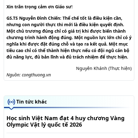
Xin trân trọng cảm ơn Giáo sư
!
GS.TS Nguyễn Đình Chiến: Thể chế tốt là điều kiện cần,
nhưng con người thực thi mới là điều kiện quyết định.
Một chủ trương đúng chỉ có giá trị khi được biến thành
chương trình hành động đúng. Một nguồn lực lớn chỉ có ý
nghĩa khi được đặt đúng chỗ và tạo ra kết quả. Một mục
tiêu cao chỉ có thể thành hiện thực nếu có đội ngũ cán bộ
đủ năng lực, đủ bản lĩnh và đủ trách nhiệm để thực hiện.
Nguyên Khánh (Thực hiện)
Nguồn: congthuong.vn
Tin tức khác
Học sinh Việt Nam đạt 4 huy chương Vàng
Olympic Vật lý quốc tế 2026