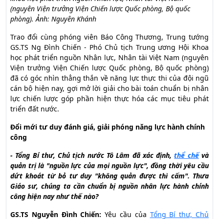
(nguyên Viện trưởng Viện Chiến lược Quốc phòng, Bộ quốc
phòng). Ảnh: Nguyên Khánh
Trao đổi cùng phóng viên Báo Công Thương, Trung tướng
GS.TS Ng Đình Chiến - Phó Chủ tịch Trung ương Hội Khoa
học phát triển nguồn Nhân lực, Nhân tài Việt Nam (nguyên
Viện trưởng Viện Chiến lược Quốc phòng, Bộ quốc phòng)
đã có góc nhìn thẳng thắn về năng lực thực thi của đội ngũ
cán bộ hiện nay, gợi mở lời giải cho bài toán chuẩn bị nhân
lực chiến lược góp phần hiện thực hóa các mục tiêu phát
triển đất nước.
Đổi mới tư duy đánh giá, giải phóng năng lực hành chính
công
- Tổng Bí thư, Chủ tịch nước Tô Lâm đã xác định,
thể chế
và
quản trị là "nguồn lực của mọi nguồn lực", đồng thời yêu cầu
dứt khoát từ bỏ tư duy "không quản được thì cấm". Thưa
Giáo sư, chúng ta cần chuẩn bị nguồn nhân lực hành chính
công hiện nay như thế nào?
GS.TS Nguyễn Đình Chiến:
Yêu cầu của
Tổng Bí thư, Chủ